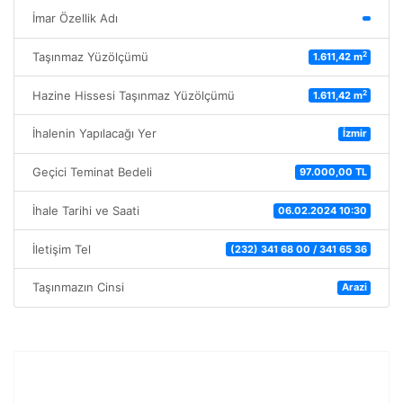
İmar Özellik Adı
2
Taşınmaz Yüzölçümü
1.611,42 m
2
Hazine Hissesi Taşınmaz Yüzölçümü
1.611,42 m
İhalenin Yapılacağı Yer
İzmir
Geçici Teminat Bedeli
97.000,00 TL
İhale Tarihi ve Saati
06.02.2024 10:30
İletişim Tel
(232) 341 68 00 / 341 65 36
Taşınmazın Cinsi
Arazi