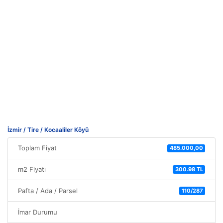
İzmir / Tire / Kocaaliler Köyü
Toplam Fiyat
485.000,00
m2 Fiyatı
300.98 TL
Pafta / Ada / Parsel
110/287
İmar Durumu