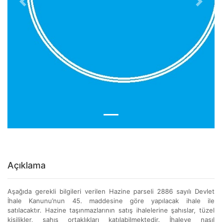
Previous
Next
Açıklama
Aşağıda gerekli bilgileri verilen Hazine parseli 2886 sayılı Devlet
İhale Kanunu’nun 45. maddesine göre yapılacak ihale ile
satılacaktır. Hazine taşınmazlarının satış ihalelerine şahıslar, tüzel
kişilikler, şahıs ortaklıkları katılabilmektedir. İhaleye nasıl