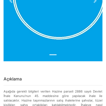
Previous
Next
Açıklama
Aşağıda gerekli bilgileri verilen Hazine parseli 2886 sayılı Devlet
İhale Kanunu’nun 45. maddesine göre yapılacak ihale ile
satılacaktır. Hazine taşınmazlarının satış ihalelerine şahıslar, tüzel
kişilikler, şahıs ortaklıkları katılabilmektedir. İhaleye nasıl