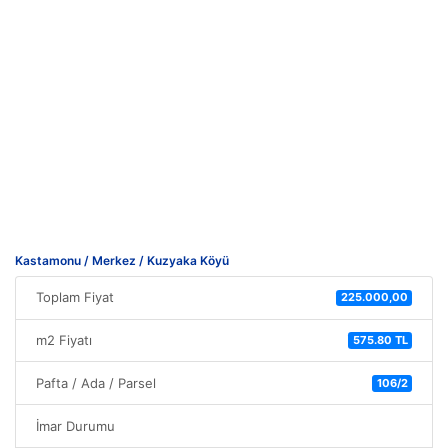
Kastamonu / Merkez / Kuzyaka Köyü
Toplam Fiyat
225.000,00
m2 Fiyatı
575.80 TL
Pafta / Ada / Parsel
106/2
İmar Durumu