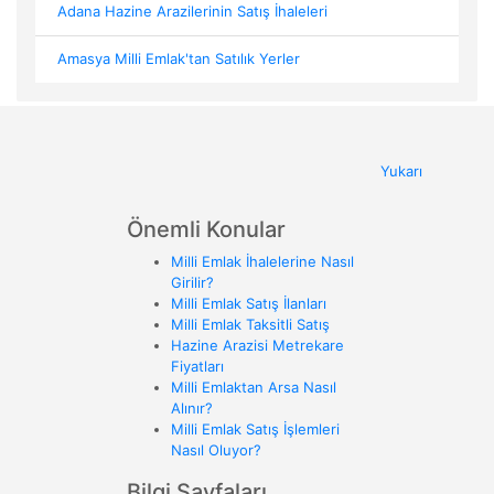
Adana Hazine Arazilerinin Satış İhaleleri
Amasya Milli Emlak'tan Satılık Yerler
Yukarı
Önemli Konular
Milli Emlak İhalelerine Nasıl
Girilir?
Milli Emlak Satış İlanları
Milli Emlak Taksitli Satış
Hazine Arazisi Metrekare
Fiyatları
Milli Emlaktan Arsa Nasıl
Alınır?
Milli Emlak Satış İşlemleri
Nasıl Oluyor?
Bilgi Sayfaları