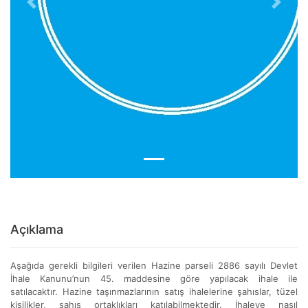
Previous
Next
Açıklama
Aşağıda gerekli bilgileri verilen Hazine parseli 2886 sayılı Devlet
İhale Kanunu’nun 45. maddesine göre yapılacak ihale ile
satılacaktır. Hazine taşınmazlarının satış ihalelerine şahıslar, tüzel
kişilikler, şahıs ortaklıkları katılabilmektedir. İhaleye nasıl