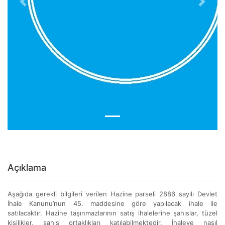
Previous
Next
Açıklama
Aşağıda gerekli bilgileri verilen Hazine parseli 2886 sayılı Devlet
İhale Kanunu’nun 45. maddesine göre yapılacak ihale ile
satılacaktır. Hazine taşınmazlarının satış ihalelerine şahıslar, tüzel
kişilikler, şahıs ortaklıkları katılabilmektedir. İhaleye nasıl