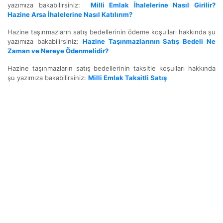
yazımıza bakabilirsiniz:
Milli Emlak İhalelerine Nasıl Girilir?
Hazine Arsa İhalelerine Nasıl Katılırım?
Hazine taşınmazların satış bedellerinin ödeme koşulları hakkında şu
yazımıza bakabilirsiniz:
Hazine Taşınmazlarının Satış Bedeli Ne
Zaman ve Nereye Ödenmelidir?
Hazine taşınmazların satış bedellerinin taksitle koşulları hakkında
şu yazımıza bakabilirsiniz:
Milli Emlak Taksitli Satış