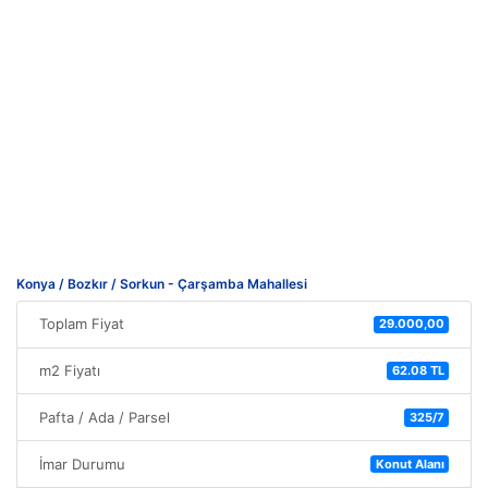
Konya / Bozkır / Sorkun - Çarşamba Mahallesi
Toplam Fiyat
29.000,00
m2 Fiyatı
62.08 TL
Pafta / Ada / Parsel
325/7
İmar Durumu
Konut Alanı