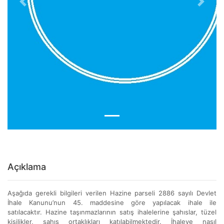
Previous
Next
Açıklama
Aşağıda gerekli bilgileri verilen Hazine parseli 2886 sayılı Devlet
İhale Kanunu’nun 45. maddesine göre yapılacak ihale ile
satılacaktır. Hazine taşınmazlarının satış ihalelerine şahıslar, tüzel
kişilikler, şahıs ortaklıkları katılabilmektedir. İhaleye nasıl