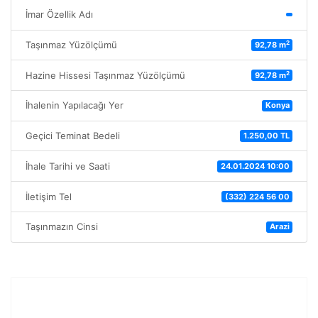
İmar Özellik Adı
2
Taşınmaz Yüzölçümü
92,78 m
2
Hazine Hissesi Taşınmaz Yüzölçümü
92,78 m
İhalenin Yapılacağı Yer
Konya
Geçici Teminat Bedeli
1.250,00 TL
İhale Tarihi ve Saati
24.01.2024 10:00
İletişim Tel
(332) 224 56 00
Taşınmazın Cinsi
Arazi