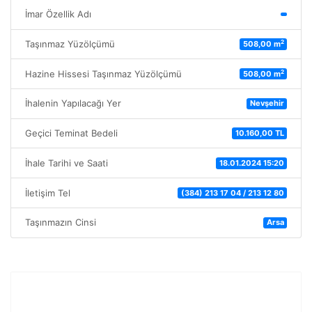
İmar Özellik Adı
2
Taşınmaz Yüzölçümü
508,00 m
2
Hazine Hissesi Taşınmaz Yüzölçümü
508,00 m
İhalenin Yapılacağı Yer
Nevşehir
Geçici Teminat Bedeli
10.160,00 TL
İhale Tarihi ve Saati
18.01.2024 15:20
İletişim Tel
(384) 213 17 04 / 213 12 80
Taşınmazın Cinsi
Arsa