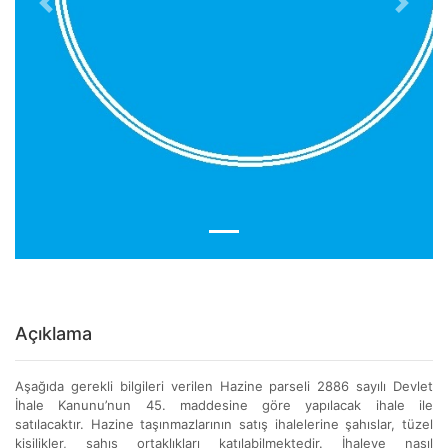
Previous
Next
Açıklama
Aşağıda gerekli bilgileri verilen Hazine parseli 2886 sayılı Devlet
İhale Kanunu’nun 45. maddesine göre yapılacak ihale ile
satılacaktır. Hazine taşınmazlarının satış ihalelerine şahıslar, tüzel
kişilikler, şahıs ortaklıkları katılabilmektedir. İhaleye nasıl