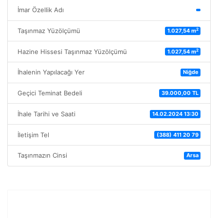
İmar Özellik Adı
2
Taşınmaz Yüzölçümü
1.027,54 m
2
Hazine Hissesi Taşınmaz Yüzölçümü
1.027,54 m
İhalenin Yapılacağı Yer
Niğde
Geçici Teminat Bedeli
39.000,00 TL
İhale Tarihi ve Saati
14.02.2024 13:30
İletişim Tel
(388) 411 20 79
Taşınmazın Cinsi
Arsa