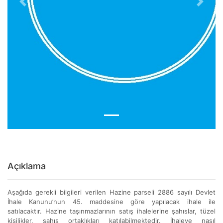
Previous
Next
Açıklama
Aşağıda gerekli bilgileri verilen Hazine parseli 2886 sayılı Devlet
İhale Kanunu’nun 45. maddesine göre yapılacak ihale ile
satılacaktır. Hazine taşınmazlarının satış ihalelerine şahıslar, tüzel
kişilikler, şahıs ortaklıkları katılabilmektedir. İhaleye nasıl