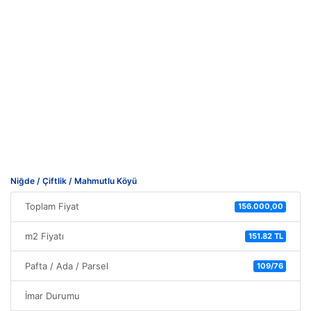
Niğde / Çiftlik / Mahmutlu Köyü
Toplam Fiyat
156.000,00
m2 Fiyatı
151.82 TL
Pafta / Ada / Parsel
109/76
İmar Durumu