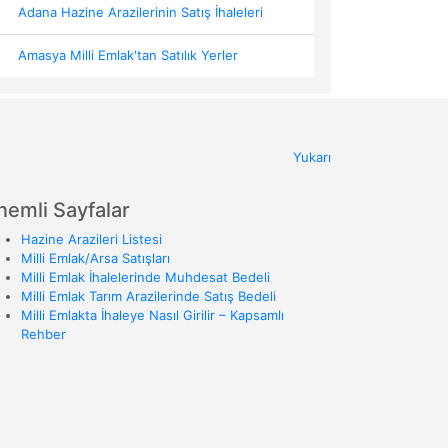
Adana Hazine Arazilerinin Satış İhaleleri
Amasya Milli Emlak'tan Satılık Yerler
Yukarı
nemli Sayfalar
Hazine Arazileri Listesi
Milli Emlak/Arsa Satışları
Milli Emlak İhalelerinde Muhdesat Bedeli
Milli Emlak Tarım Arazilerinde Satış Bedeli
Milli Emlakta İhaleye Nasıl Girilir – Kapsamlı
Rehber