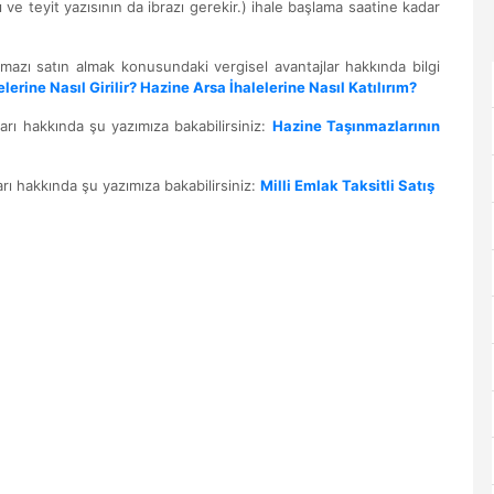
ve teyit yazısının da ibrazı gerekir.) ihale başlama saatine kadar
nmazı satın almak konusundaki vergisel avantajlar hakkında bilgi
elerine Nasıl Girilir? Hazine Arsa İhalelerine Nasıl Katılırım?
arı hakkında şu yazımıza bakabilirsiniz:
Hazine Taşınmazlarının
arı hakkında şu yazımıza bakabilirsiniz:
Milli Emlak Taksitli Satış