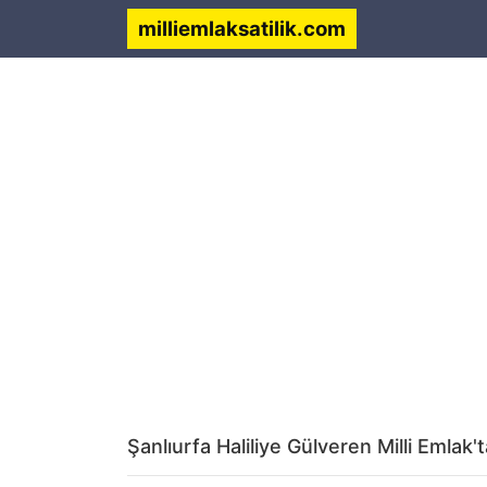
milliemlaksatilik.com
Şanlıurfa Haliliye Gülveren Milli Emlak'