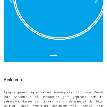
Previous
Next
Açıklama
Aşağıda gerekli bilgileri verilen Hazine parseli 2886 sayılı Devlet
İhale Kanunu’nun 45. maddesine göre yapılacak ihale ile
satılacaktır. Hazine taşınmazlarının satış ihalelerine şahıslar, tüzel
kişilikler, şahıs ortaklıkları katılabilmektedir. İhaleye nasıl