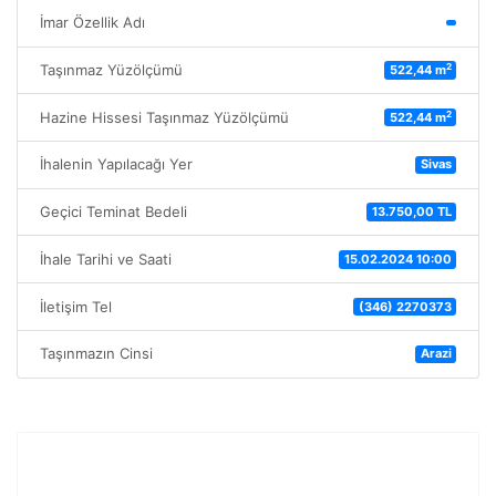
İmar Özellik Adı
2
Taşınmaz Yüzölçümü
522,44 m
2
Hazine Hissesi Taşınmaz Yüzölçümü
522,44 m
İhalenin Yapılacağı Yer
Sivas
Geçici Teminat Bedeli
13.750,00 TL
İhale Tarihi ve Saati
15.02.2024 10:00
İletişim Tel
(346) 2270373
Taşınmazın Cinsi
Arazi