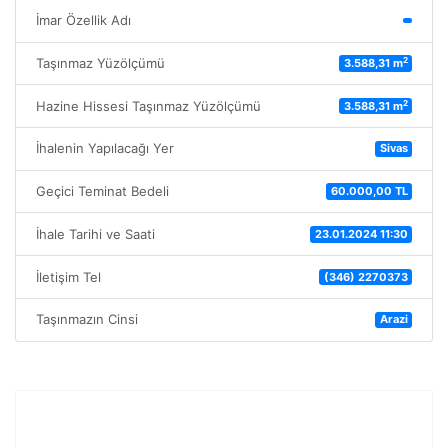
İmar Özellik Adı
2
Taşınmaz Yüzölçümü
3.588,31 m
2
Hazine Hissesi Taşınmaz Yüzölçümü
3.588,31 m
İhalenin Yapılacağı Yer
Sivas
Geçici Teminat Bedeli
60.000,00 TL
İhale Tarihi ve Saati
23.01.2024 11:30
İletişim Tel
(346) 2270373
Taşınmazın Cinsi
Arazi