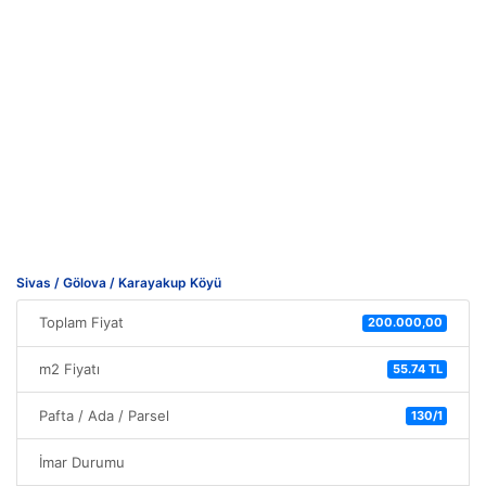
Sivas / Gölova / Karayakup Köyü
Toplam Fiyat
200.000,00
m2 Fiyatı
55.74 TL
Pafta / Ada / Parsel
130/1
İmar Durumu