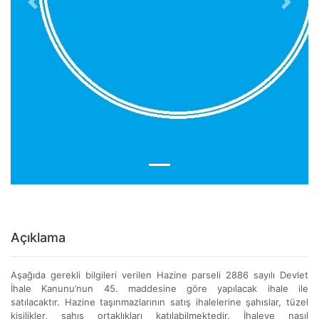
Previous
Next
Açıklama
Aşağıda gerekli bilgileri verilen Hazine parseli 2886 sayılı Devlet
İhale Kanunu’nun 45. maddesine göre yapılacak ihale ile
satılacaktır. Hazine taşınmazlarının satış ihalelerine şahıslar, tüzel
kişilikler, şahıs ortaklıkları katılabilmektedir. İhaleye nasıl