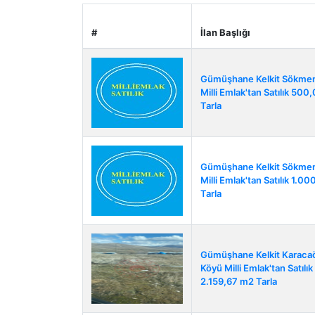
#
İlan Başlığı
Gümüşhane Kelkit Sökme
Milli Emlak'tan Satılık 50
Tarla
Gümüşhane Kelkit Sökme
Milli Emlak'tan Satılık 1.0
Tarla
Gümüşhane Kelkit Karaca
Köyü Milli Emlak'tan Satılık
2.159,67 m2 Tarla