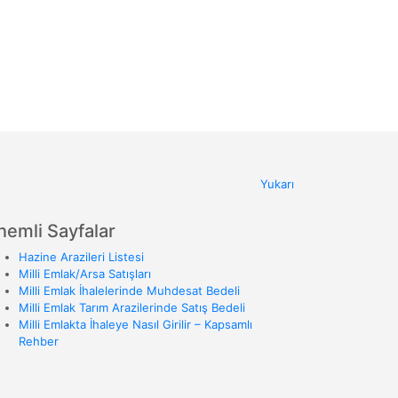
Yukarı
nemli Sayfalar
Hazine Arazileri Listesi
Milli Emlak/Arsa Satışları
Milli Emlak İhalelerinde Muhdesat Bedeli
Milli Emlak Tarım Arazilerinde Satış Bedeli
Milli Emlakta İhaleye Nasıl Girilir – Kapsamlı
Rehber