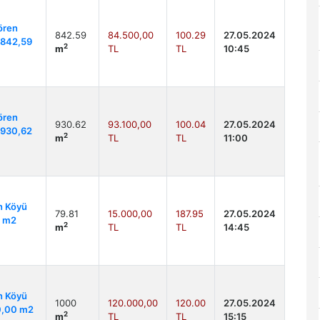
ören
842.59
84.500,00
100.29
27.05.2024
k 842,59
2
m
TL
TL
10:45
ören
930.62
93.100,00
100.04
27.05.2024
k 930,62
2
m
TL
TL
11:00
n Köyü
79.81
15.000,00
187.95
27.05.2024
1 m2
2
m
TL
TL
14:45
n Köyü
1000
120.000,00
120.00
27.05.2024
00,00 m2
2
m
TL
TL
15:15