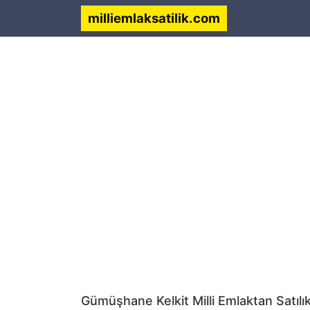
milliemlaksatilik.com
Gümüşhane Kelkit Milli Emlaktan Satılı