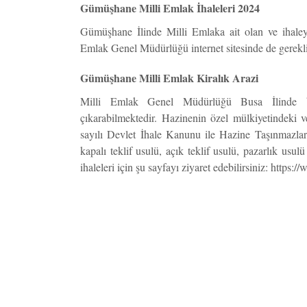
Gümüşhane Milli Emlak İhaleleri 2024
Gümüşhane İlinde Milli Emlaka ait olan ve ihaleye 
Emlak Genel Müdürlüğü internet sitesinde de gerekli 
Gümüşhane Milli Emlak Kiralık Arazi
Milli Emlak Genel Müdürlüğü Busa İlinde bu
çıkarabilmektedir. Hazinenin özel mülkiyetindeki v
sayılı Devlet İhale Kanunu ile Hazine Taşınmazlar
kapalı teklif usulü, açık teklif usulü, pazarlık usu
ihaleleri için şu sayfayı ziyaret edebilirsiniz: https: