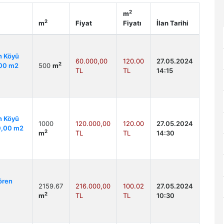
2
m
2
m
Fiyat
Fiyatı
İlan Tarihi
n Köyü
60.000,00
120.00
27.05.2024
2
0,00 m2
500
m
TL
TL
14:15
n Köyü
1000
120.000,00
120.00
27.05.2024
00,00 m2
2
m
TL
TL
14:30
ören
2159.67
216.000,00
100.02
27.05.2024
2
m
TL
TL
10:30