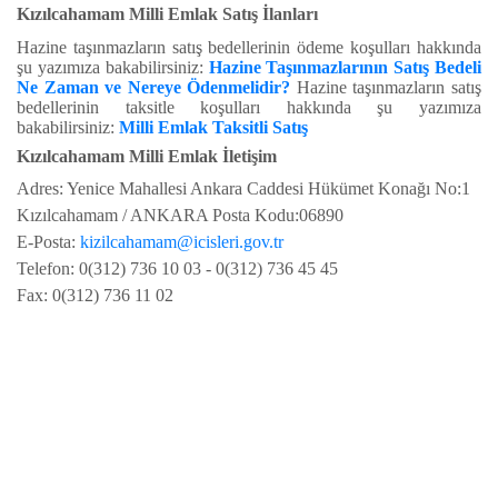
Kızılcahamam Milli Emlak Satış İlanları
Hazine taşınmazların satış bedellerinin ödeme koşulları hakkında
şu yazımıza bakabilirsiniz:
Hazine Taşınmazlarının Satış Bedeli
Ne Zaman ve Nereye Ödenmelidir?
Hazine taşınmazların satış
bedellerinin taksitle koşulları hakkında şu yazımıza
bakabilirsiniz:
Milli Emlak Taksitli Satış
Kızılcahamam Milli Emlak İletişim
Adres: Yenice Mahallesi Ankara Caddesi Hükümet Konağı No:1
Kızılcahamam / ANKARA Posta Kodu:06890
E-Posta:
kizilcahamam@icisleri.gov.tr
Telefon: 0(312) 736 10 03 - 0(312) 736 45 45
Fax: 0(312) 736 11 02