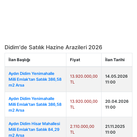
Didim'de Satılık Hazine Arazileri 2026
İlan Başlığı
Fiyat
İlan Tarihi
Aydın Didim Yenimahalle
13.920.000,00
14.05.2026
Milli Emlak'tan Satılık 386,58
TL
11:00
m2 Arsa
Aydın Didim Yenimahalle
13.920.000,00
20.04.2026
Milli Emlak'tan Satılık 386,58
TL
11:00
m2 Arsa
Aydın Didim Hisar Mahallesi
2.110.000,00
21.11.2025
Milli Emlak'tan Satılık 84,29
TL
11:00
m2 Arsa