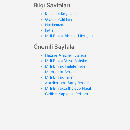
Bilgi Sayfaları
Kullanım Koşulları
Gizlilik Politikası
Hakkımızda
İletişim
Milli Emlak Birimleri İletişim
Önemli Sayfalar
Hazine Arazileri Listesi
Milli Emlak/Arsa Satışları
Milli Emlak İhalelerinde
Muhdesat Bedeli
Milli Emlak Tarım
Arazilerinde Satış Bedeli
Milli Emlakta İhaleye Nasıl
Girilir – Kapsamlı Rehber